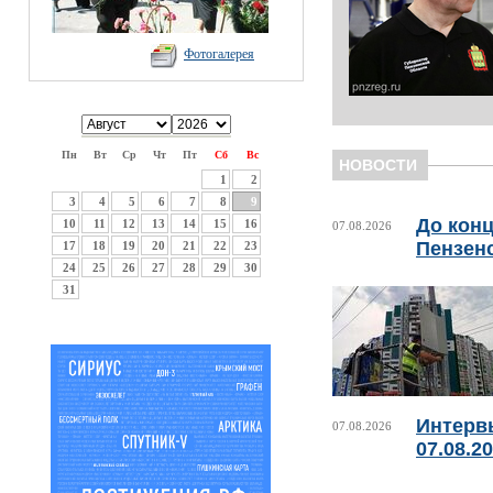
Фотогалерея
Пн
Вт
Ср
Чт
Пт
Сб
Вс
НОВОСТИ
1
2
3
4
5
6
7
8
9
До конц
10
11
12
13
14
15
16
07.08.2026
Пензен
17
18
19
20
21
22
23
24
25
26
27
28
29
30
31
Интерв
07.08.2026
07.08.2