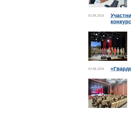
Участни
03.08.2026
конкурс
«Гвард
03.08.2026