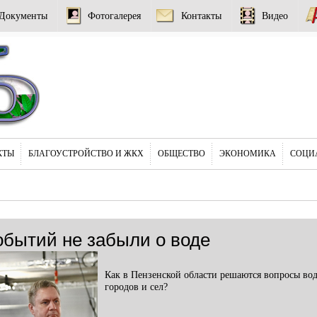
Документы
Фотогалерея
Контакты
Видео
КТЫ
БЛАГОУСТРОЙСТВО И ЖКХ
ОБЩЕСТВО
ЭКОНОМИКА
СОЦИ
обытий не забыли о воде
Как в Пензенской области решаются вопросы во
городов и сел?