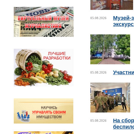
Музей-з
05.08.2026
экскур
Участни
05.08.2026
На сбо
05.08.2026
беспил