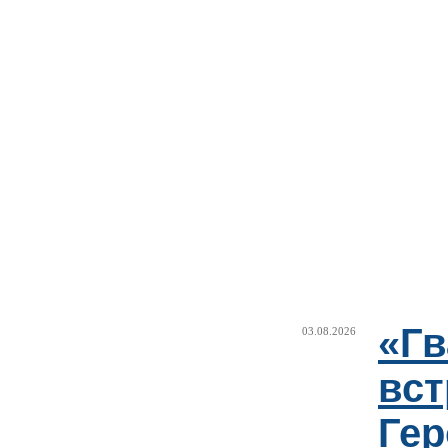
«Г
03.08.2026
вст
Гер