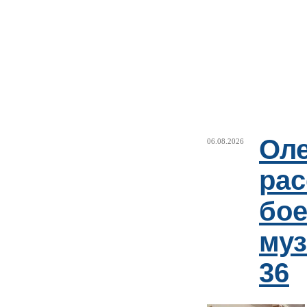
Оле
06.08.2026
рас
бое
му
36