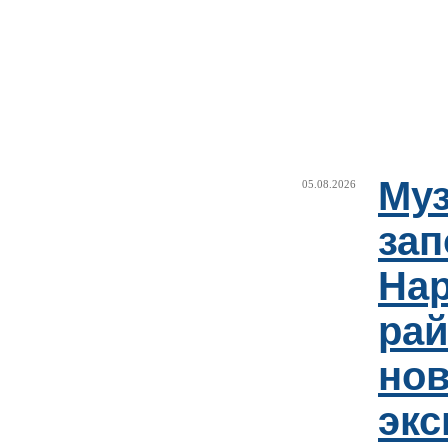
Муз
05.08.2026
зап
Нар
рай
но
эк