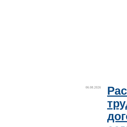
Рас
06.08.2026
тру
дог