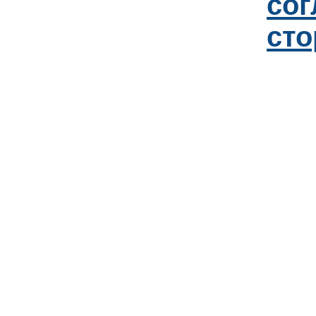
со
сто