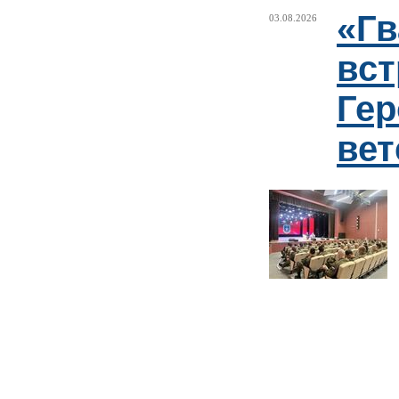
«Г
03.08.2026
вст
Гер
ве