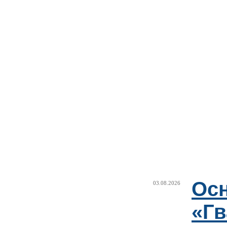
Ос
03.08.2026
«Гв