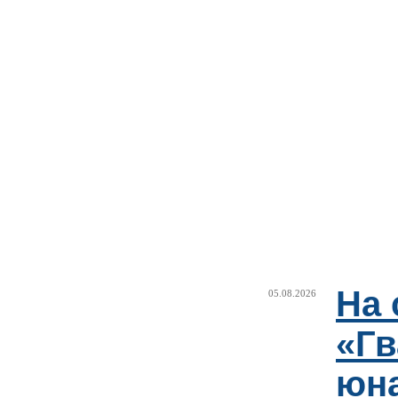
На 
05.08.2026
«Гв
юн