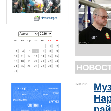
Фотогалерея
Пн
Вт
Ср
Чт
Пт
Сб
Вс
1
2
3
4
5
6
7
8
9
10
11
12
13
14
15
16
17
18
19
20
21
22
23
НОВОС
24
25
26
27
28
29
30
31
Муз
05.08.2026
Нар
рай