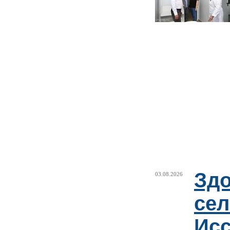
Здо
03.08.2026
сел
Исс