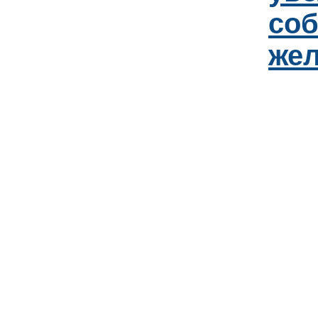
соб
же