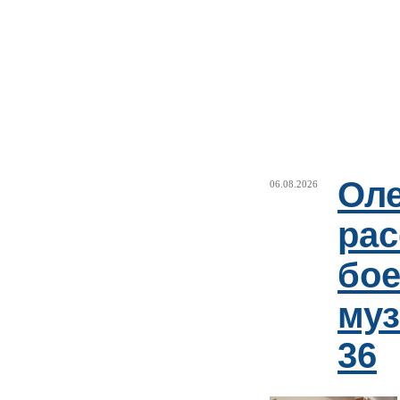
Оле
06.08.2026
рас
бое
му
36