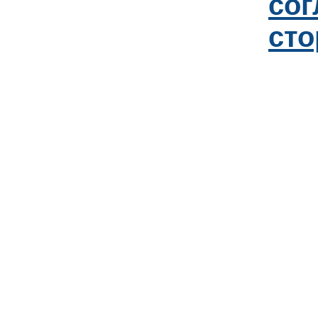
со
сто