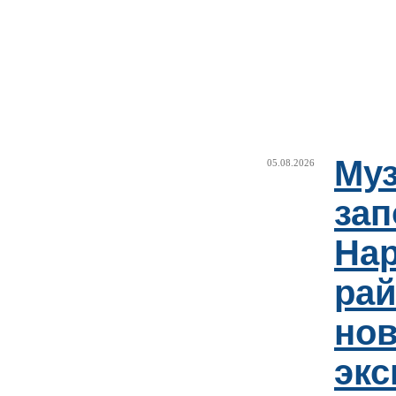
Муз
05.08.2026
зап
Нар
рай
но
эк