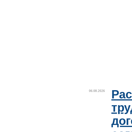
Рас
06.08.2026
тру
дог