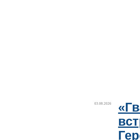
«Г
03.08.2026
вст
Гер