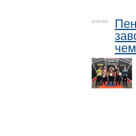
Пен
29.10.2025
зав
чем