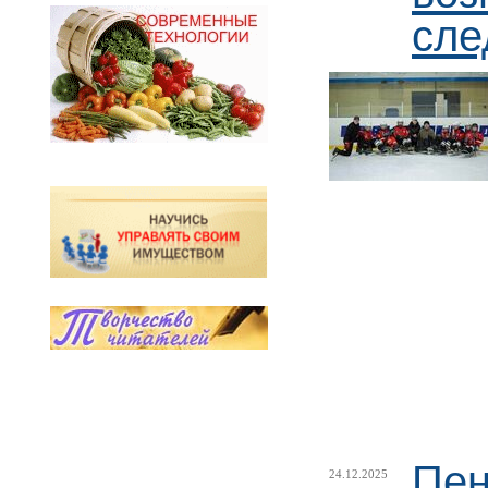
сле
Пен
24.12.2025