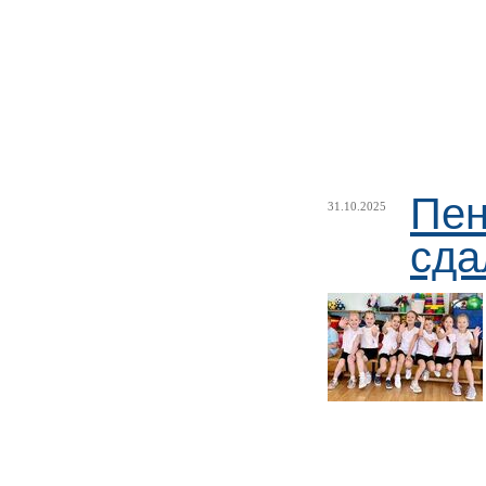
Пен
31.10.2025
сда