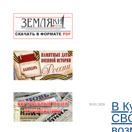
В К
30.01.2026
СВО
воз