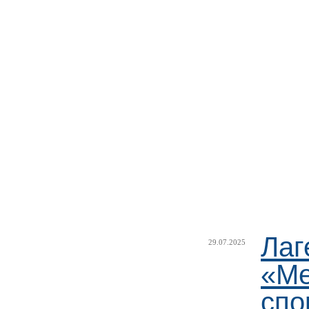
Лаг
29.07.2025
«Ме
спо