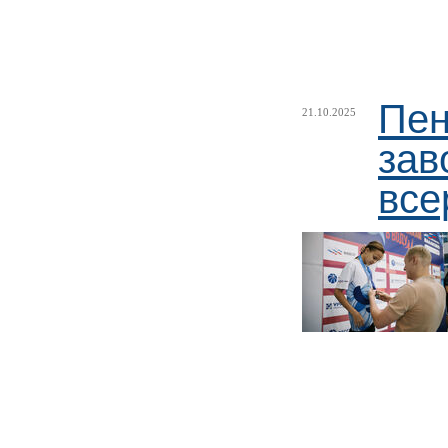
Пен
21.10.2025
зав
все