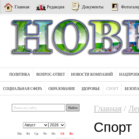
Главная
Редакция
Документы
Фотогале
ПОЛИТИКА
ВОПРОС-ОТВЕТ
НОВОСТИ КОМПАНИЙ
НАЦПРОЕ
СОЦИАЛЬНАЯ СФЕРА
ОБРАЗОВАНИЕ
ЗДОРОВЬЕ
СПОРТ
БЕЗОП
Главная
/
Ле
Спорт
Пн
Вт
Ср
Чт
Пт
Сб
Вс