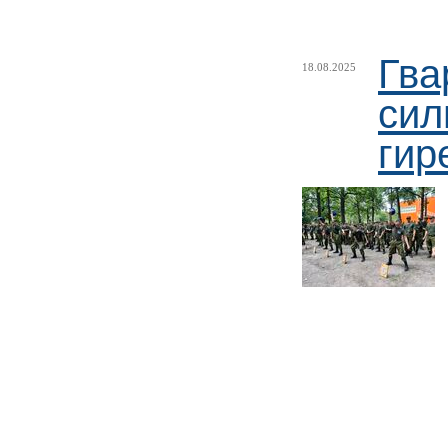
Гва
18.08.2025
сил
гир