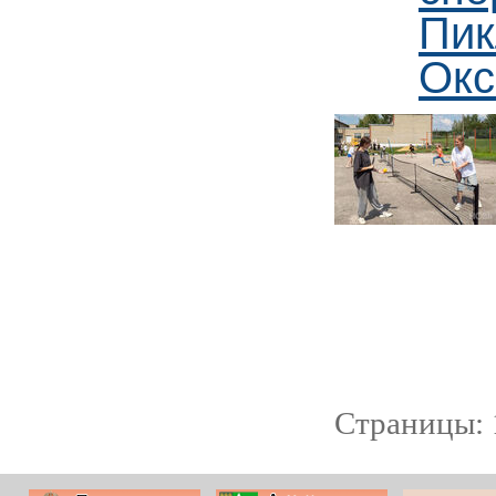
Пик
Окс
Страницы: