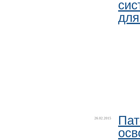
сис
для
Пат
26.02.2015
осв