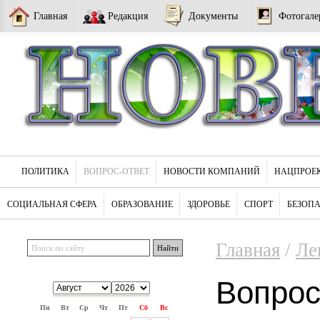
Главная
Редакция
Документы
Фотогале
ПОЛИТИКА
ВОПРОС-ОТВЕТ
НОВОСТИ КОМПАНИЙ
НАЦПРОЕ
СОЦИАЛЬНАЯ СФЕРА
ОБРАЗОВАНИЕ
ЗДОРОВЬЕ
СПОРТ
БЕЗОП
Главная
/
Ле
Вопрос
Пн
Вт
Ср
Чт
Пт
Сб
Вс