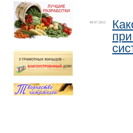
Как
09.07.2015
при
сис