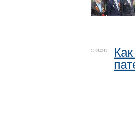
Как
13.04.2015
пат