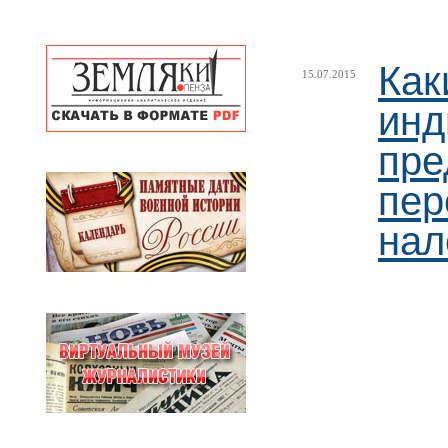
Как
15.07.2015
инд
пре
пер
нал