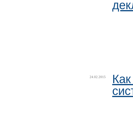
дек
Как
24.02.2015
сис