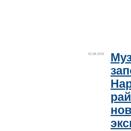
Муз
05.08.2026
зап
Нар
рай
но
эк