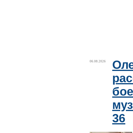
Оле
06.08.2026
рас
бое
му
36