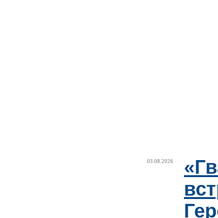
«Г
03.08.2026
вст
Гер