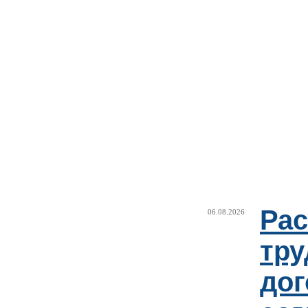
Рас
06.08.2026
тру
дог