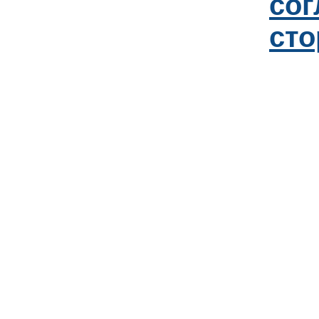
со
сто