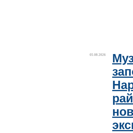
Муз
05.08.2026
зап
Нар
рай
но
эк