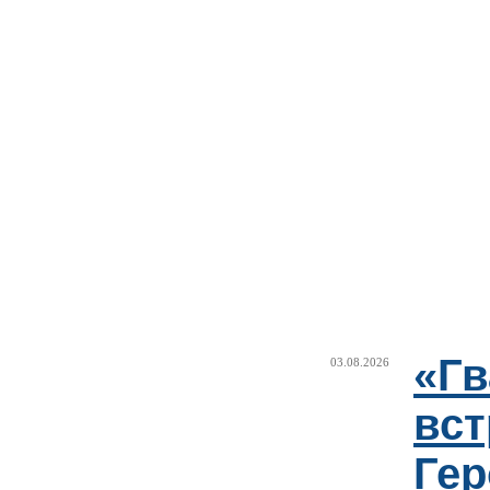
«Г
03.08.2026
вст
Гер