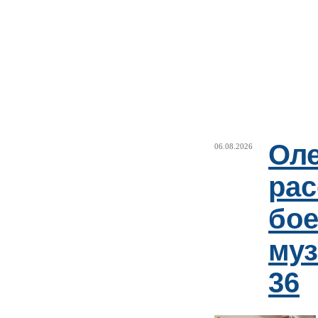
Оле
06.08.2026
рас
бое
му
36