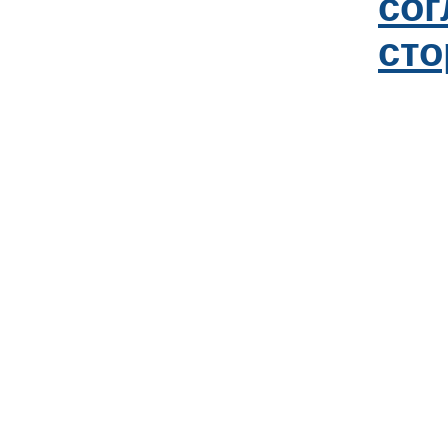
со
сто