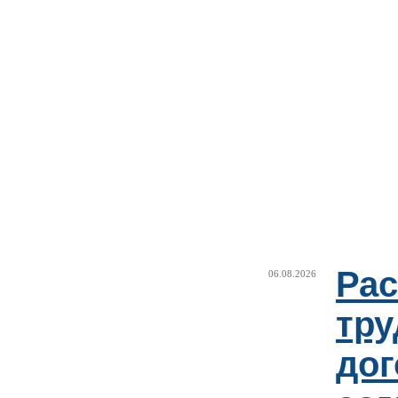
Рас
06.08.2026
тру
дог