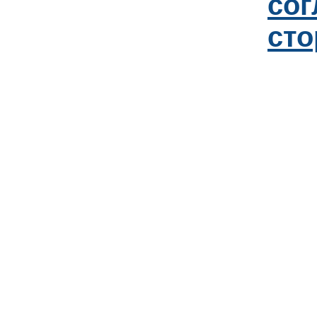
со
сто