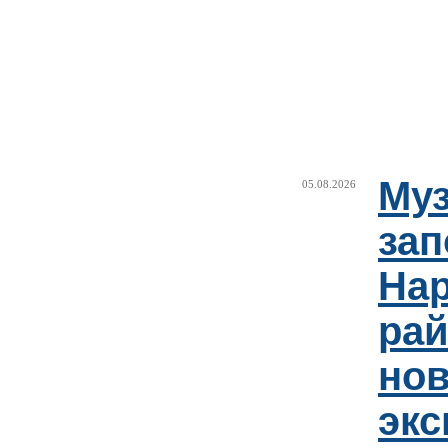
Муз
05.08.2026
зап
Нар
рай
но
эк