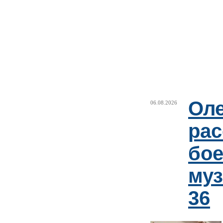
Оле
06.08.2026
рас
бое
му
36