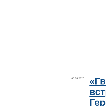
«Г
03.08.2026
вст
Гер