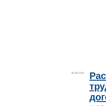
Рас
06.08.2026
тру
дог