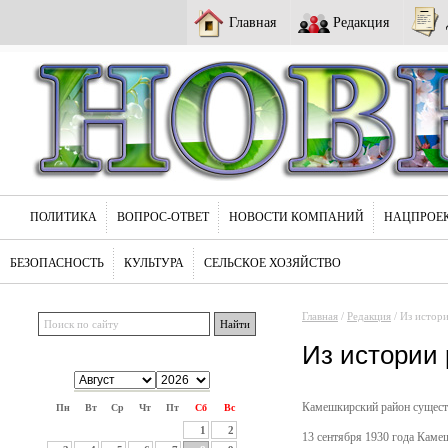
Главная
Редакция
ПОЛИТИКА
ВОПРОС-ОТВЕТ
НОВОСТИ КОМПАНИЙ
НАЦПРОЕ
БЕЗОПАСНОСТЬ
КУЛЬТУРА
СЕЛЬСКОЕ ХОЗЯЙСТВО
Главная
/
Редакция
/ Из истор
Из истории 
Камешкирский район существу
Пн
Вт
Ср
Чт
Пт
Сб
Вс
1
2
13 сентября 1930 года Каме