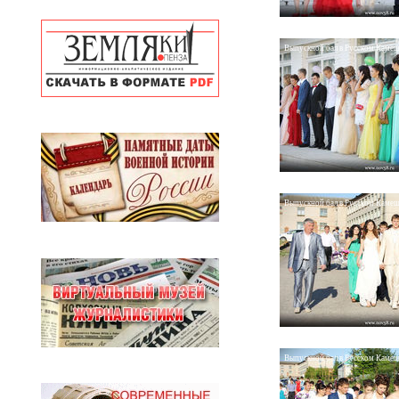
Выпускной бал в Русском Камеш
Выпускной бал в Русском Камеш
Выпускной бал в Русском Камеш