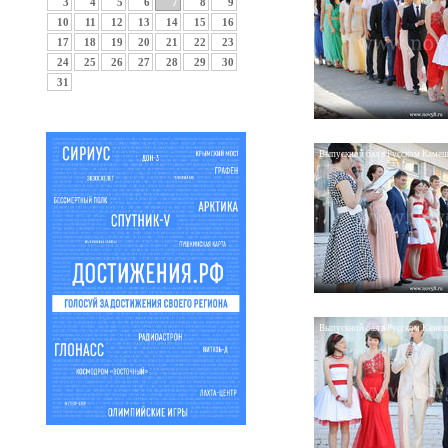
3
4
5
6
7
8
9
10
11
12
13
14
15
16
17
18
19
20
21
22
23
24
25
26
27
28
29
30
31
Выпускной бал в Русском Камеш
Выпускной бал в Русском Камеш