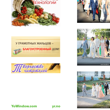
Выпускной бал в Русском Камеш
Выпускной бал в Русском Камеш
YoWindow.com
yr.no