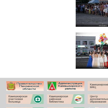
Выпускной бал в Русском Камеш