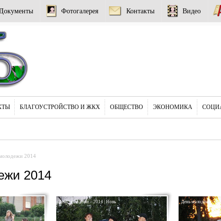
Документы
Фотогалерея
Контакты
Видео
КТЫ
БЛАГОУСТРОЙСТВО И ЖКХ
ОБЩЕСТВО
ЭКОНОМИКА
СОЦИ
 молодежи 2014
ежи 2014
День молодежи – 2014 | Новь
День молодежи – 20