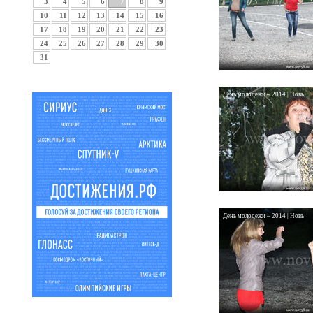
3
4
5
6
7
8
9
10
11
12
13
14
15
16
17
18
19
20
21
22
23
24
25
26
27
28
29
30
31
День молодежи – 2014 | Новь
День молодежи – 2014 | Новь