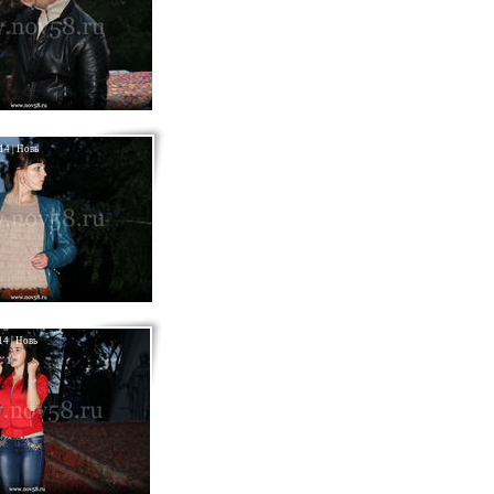
14 | Новь
4 | Новь