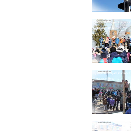
Празднование проводов зимы в
Камешкире | Новь
Празднование проводов зимы в
Камешкире | Новь
Празднование проводов зимы в
Камешкире | Новь