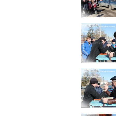
Празднование проводов зимы в
Камешкире | Новь
Празднование проводов зимы в
Камешкире | Новь