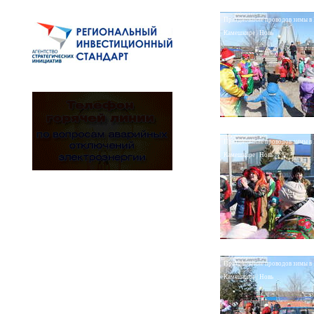
Празднование проводов зимы в
Камешкире | Новь
Празднование проводов зимы в
Камешкире | Новь
Празднование проводов зимы в
Камешкире | Новь