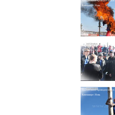
Празднование проводов зимы в
Камешкире | Новь
Празднование проводов зимы в
Камешкире | Новь
Празднование проводов зимы в
Камешкире | Новь