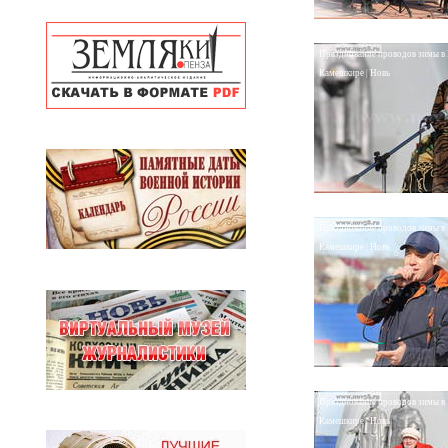
Празднование проводов зимы в
Камешкире | Новь
Празднование проводов зимы в
Камешкире | Новь
Празднование проводов зимы в
Камешкире | Новь