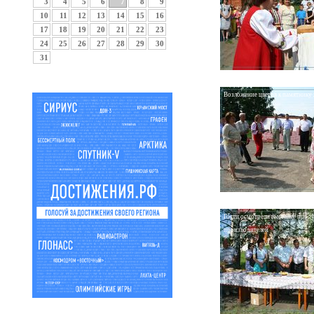
3
4
5
6
7
8
9
10
11
12
13
14
15
16
17
18
19
20
21
22
23
24
25
26
27
28
29
30
31
Возложение цветов к памятнику
Гости осмотрели выставку прод
производителей