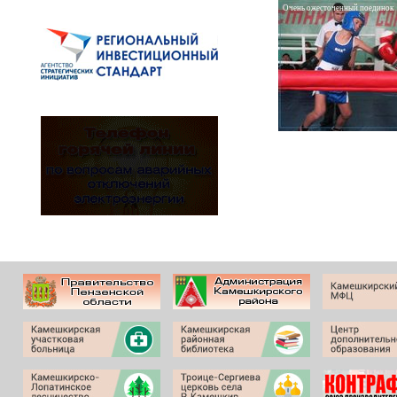
Очень ожесточенный поединок