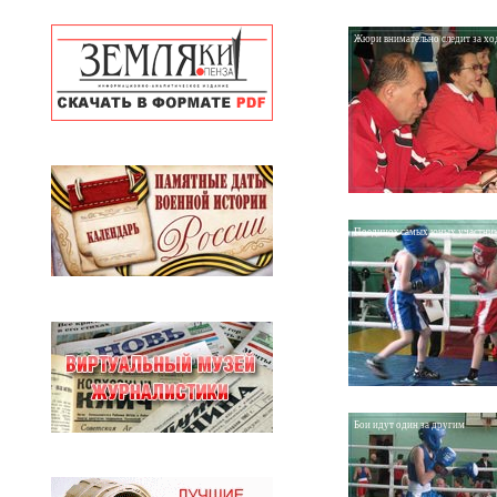
Жюри внимательно следит за х
Поединок самых юных участник
Бои идут один за другим