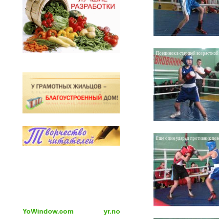
Поединок в старшей возрастной
Еще один удар, и противник по
YoWindow.com
yr.no