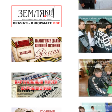
Ярмарка учебных мест Абитури
Камешкирском районе | Новь
Ярмарка учебных мест Абитури
Камешкирском районе | Новь
Ярмарка учебных мест Абитури
Камешкирском районе | Новь