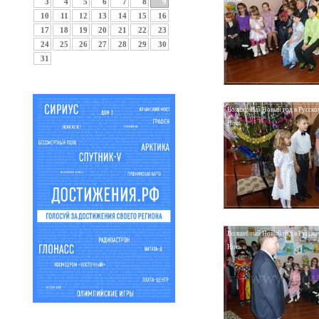
3
4
5
6
7
8
9
10
11
12
13
14
15
16
17
18
19
20
21
22
23
24
25
26
27
28
29
30
31
Волшебный Новый год в Русско
Новь
Волшебный Новый год в Русско
Новь