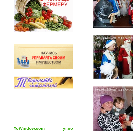
Волшебный Новый год в Русско
Новь
Волшебный Новый год в Русско
Новь
YoWindow.com
yr.no