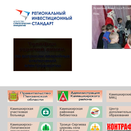
Волшебный Новый год в Русско
Новь