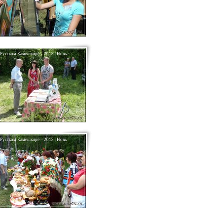
 Русском Камешкире – 2013 | Новь
 Русском Камешкире – 2013 | Новь