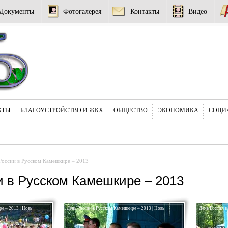
Документы
Фотогалерея
Контакты
Видео
КТЫ
БЛАГОУСТРОЙСТВО И ЖКХ
ОБЩЕСТВО
ЭКОНОМИКА
СОЦИ
России в Русском Камешкире – 2013
и в Русском Камешкире – 2013
е – 2013 | Новь
День России в Русском Камешкире – 2013 | Новь
День России в