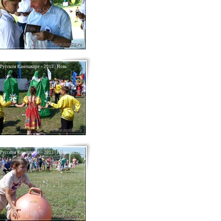
 Русском Камешкире – 2013 | Новь
 Русском Камешкире – 2013 | Новь