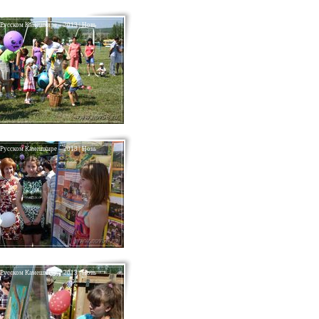
 Русском Камешкире – 2013 | Новь
 Русском Камешкире – 2013 | Новь
 Русском Камешкире – 2013 | Новь