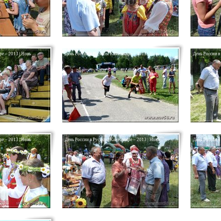
е – 2013 | Новь
День России в Русском Камешкире – 2013 | Новь
День России в
е – 2013 | Новь
День России в Русском Камешкире – 2013 | Новь
День России в