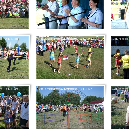
е – 2013 | Новь
День России в Русском Камешкире – 2013 | Новь
День России в
е – 2013 | Новь
День России в Русском Камешкире – 2013 | Новь
День России в