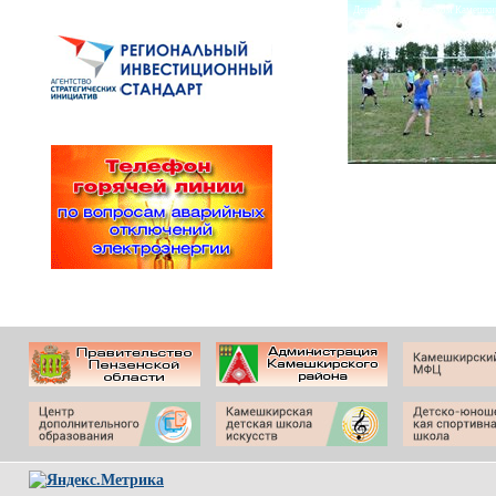
День России в Русском Камешкир