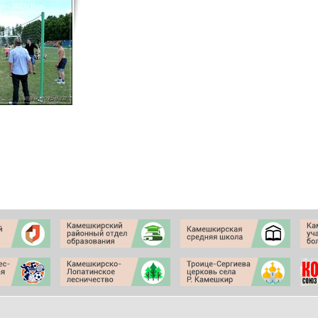
е – 2013 | Новь