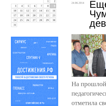
Еще
1
2
24.06.2014
3
4
5
6
7
8
9
Чум
10
11
12
13
14
15
16
17
18
19
20
21
22
23
дев
24
25
26
27
28
29
30
31
На прошлой
педагогиче
отметила св