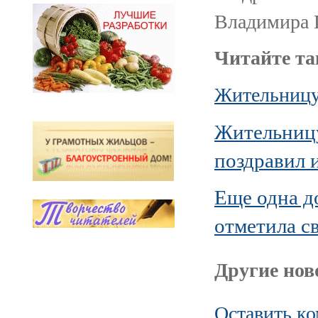
Владимира 
Читайте та
Жительницу 
Жительницу
поздравил 
Еще одна д
отметила с
Другие ново
Оставить к