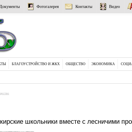
Документы
Фотогалерея
Контакты
Видео
КТЫ
БЛАГОУСТРОЙСТВО И ЖКХ
ОБЩЕСТВО
ЭКОНОМИКА
СОЦИ
щество
ирские школьники вместе с лесничими пр