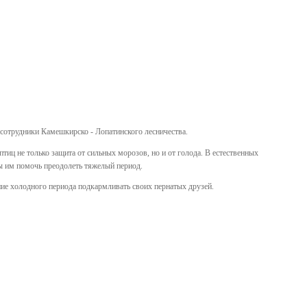
 сотрудники Камешкирско - Лопатинского лесничества.
тиц не только защита от сильных морозов, но и от голода. В естественных
ы им помочь преодолеть тяжелый период.
ние холодного периода подкармливать своих пернатых друзей.