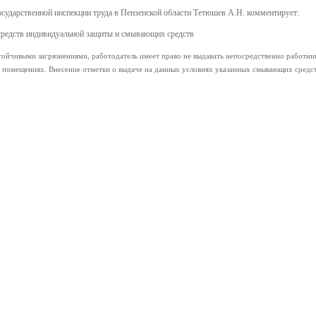
осударственной инспекции труда в Пензенской области Тетюшев А.Н. комментирует:
средств индивидуальной защиты и смывающих средств
стойчивыми загрязнениями, работодатель имеет право не выдавать непосредственно работни
 помещениях. Внесение отметки о выдаче на данных условиях указанных смывающих средст