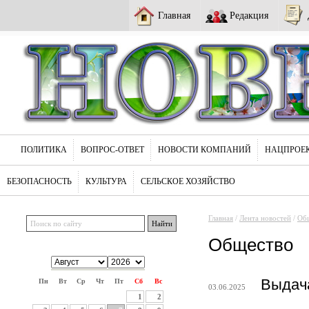
Главная
Редакция
ПОЛИТИКА
ВОПРОС-ОТВЕТ
НОВОСТИ КОМПАНИЙ
НАЦПРОЕ
БЕЗОПАСНОСТЬ
КУЛЬТУРА
СЕЛЬСКОЕ ХОЗЯЙСТВО
Главная
/
Лента новостей
/
Об
Общество
Выдач
Пн
Вт
Ср
Чт
Пт
Сб
Вс
03.06.2025
1
2