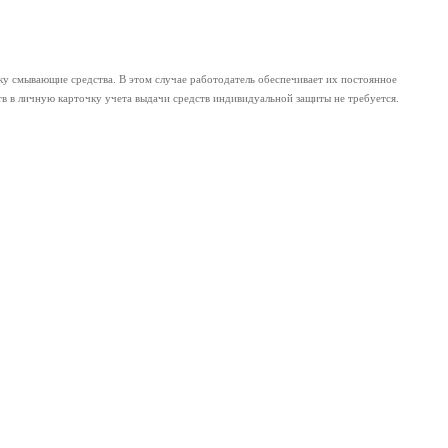
ку смывающие средства. В этом случае работодатель обеспечивает их постоянное
в в личную карточку учета выдачи средств индивидуальной защиты не требуется.