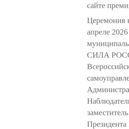
сайте преми
Церемония н
апреле 2026
муниципал
СИЛА РОССИ
Всероссийск
самоуправл
Администра
Наблюдател
заместител
Президента