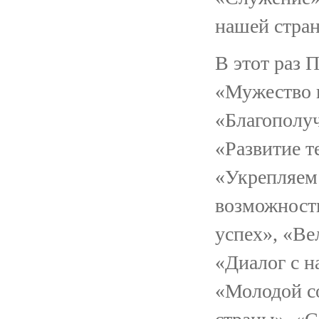
нашей стра
В этот раз 
«Мужество и
«Благополуч
«Развитие т
«Укрепляем
возможност
успех», «Ве
«Диалог с н
«Молодой с