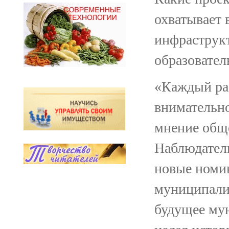
охватывает
инфраструкт
образовател
«Каждый раз
внимательно
мнение обще
Наблюдател
новые номи
муниципали
будущее мун