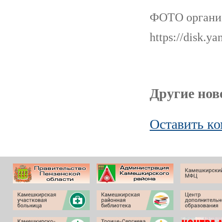
ФОТО организ
https://disk.
Другие ново
Оставить к