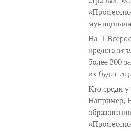
страны», «
«Профессио
муниципали
На II Всер
представите
более 300 за
их будет ещ
Кто среди 
Например, 
образования
«Профессио