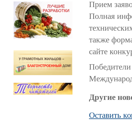
Прием заяво
Полная инфо
технических
также форм
сайте конку
Победители 
Международ
Другие ново
Оставить к