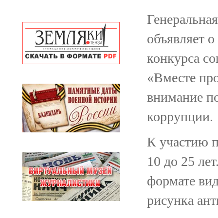
Генеральная
объявляет о
конкурса с
«Вместе про
внимание п
коррупции.
К участию п
10 до 25 ле
формате вид
рисунка ан