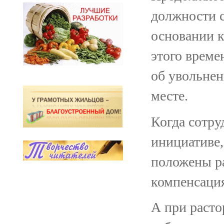
должности с
основании к
этого време
об увольнен
месте.
Когда сотру
инициативе,
положены ра
компенсация
А при расто