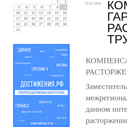
КО
1
2
02.07.2026
3
4
5
6
7
8
9
ГА
10
11
12
13
14
15
16
17
18
19
20
21
22
23
РА
24
25
26
27
28
29
30
31
ТР
КОМПЕНСА
РАСТОРЖЕ
Заместител
межрегиона
данном инт
расторжения