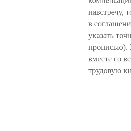
компенсацию
навстречу, 
в соглашени
указать точ
прописью). 
вместе со 
трудовую к