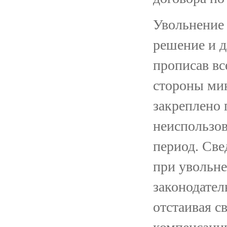
Увольнение
решение и д
прописав вс
стороны ми
закреплено 
неиспользов
период. Све
при увольн
законодател
отстаивая с