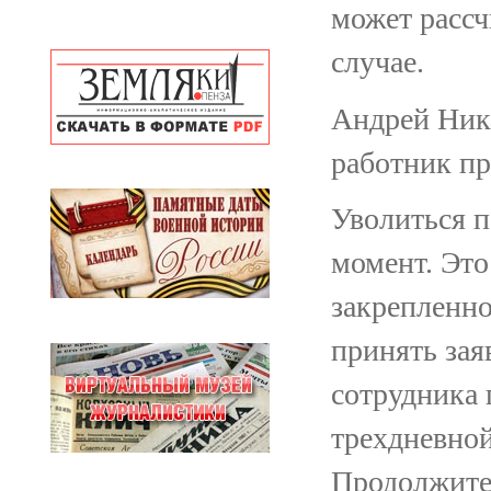
может рассч
случае.
Андрей Нико
работник пр
Уволиться 
момент. Это
закрепленно
принять зая
сотрудника 
трехдневной
Продолжител