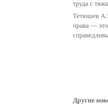
труда с тяжк
Тетюшев А.Н
права — это
справедливы
Другие ново