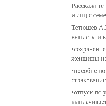
Расскажите
и лиц с сем
Тетюшев А.
выплаты и 
•сохранение
женщины на
•пособие по
страхованию
•отпуск по 
выплачивает