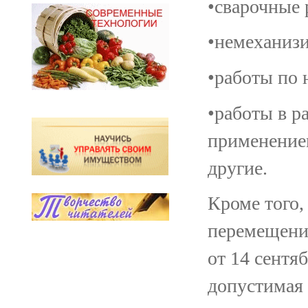
•сварочные 
•немеханизи
•работы по
•работы в р
применением
другие.
Кроме того,
перемещени
от 14 сентя
допустимая 