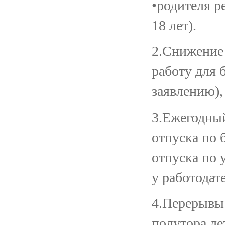
•родителя р
18 лет).
2.Снижение
работу для
заявлению),
3.Ежегодный
отпуска по 
отпуска по 
у работодат
4.Перерывы
полутора ле