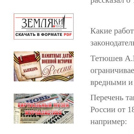
Какие рабо
законодате
Тетюшев А.Н
ограничивае
вредными и
Перечень т
России от 1
например: