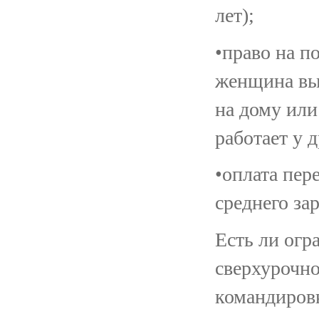
лет);
•право на п
женщина вых
на дому или
работает у д
•оплата пер
среднего за
Есть ли огр
сверхурочно
командиров