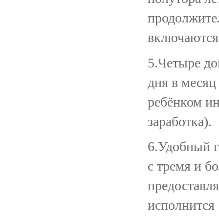
продолжите
включаются 
5.Четыре д
дня в месяц
ребёнком ин
заработка).
6.Удобный г
с тремя и б
предоставля
исполнится 