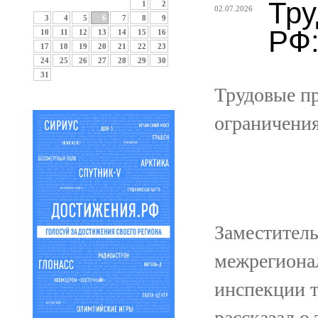
Тру
1
2
02.07.2026
3
4
5
6
7
8
9
РФ:
10
11
12
13
14
15
16
17
18
19
20
21
22
23
24
25
26
27
28
29
30
31
Трудовые пр
ограничени
Заместител
межрегиона
инспекции 
рассказал о