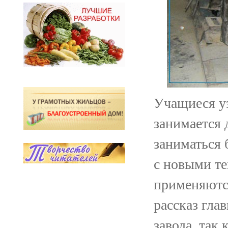
Учащиеся у
занимается 
заниматься 
с новыми те
применяютс
рассказ гла
завода, так