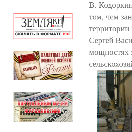
В. Кодоркин
том, чем за
территории 
Сергей Васи
мощностях з
сельскохозя