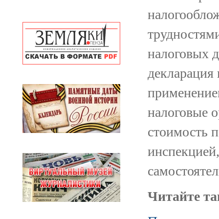
налогооблож
трудностями
налоговых д
декларация 
применением
налоговые о
стоимость п
инспекцией,
самостоятел
Читайте та