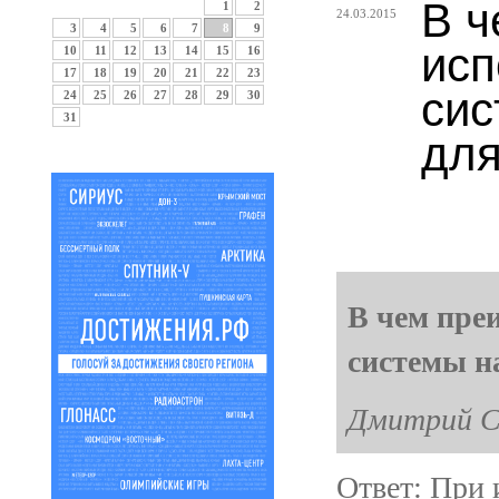
В ч
1
2
24.03.2015
3
4
5
6
7
8
9
исп
10
11
12
13
14
15
16
17
18
19
20
21
22
23
сис
24
25
26
27
28
29
30
31
дл
В чем пре
системы н
Дмитрий С
Ответ: При 