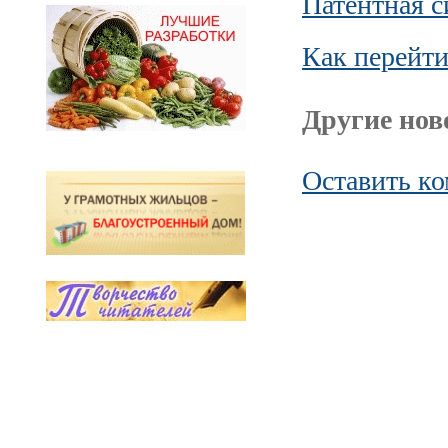
Патентная с
Как перейти
Другие ново
Оставить к