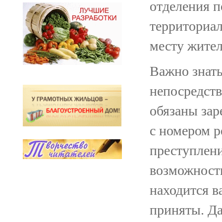
отделения 
территориал
месту жител
Важно знать
непосредств
обязаны зар
с номером р
преступлени
возможность
находится в
приняты. Да