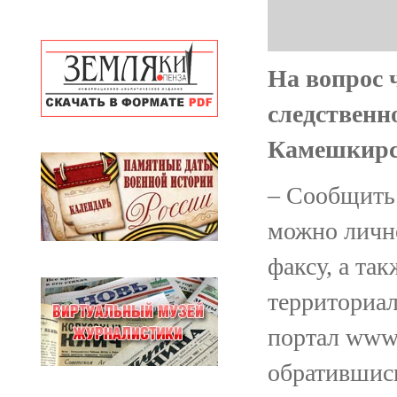
На вопрос 
следственн
Камешкирс
– Сообщить 
можно лично
факсу, а та
территориал
портал www.
обратившис