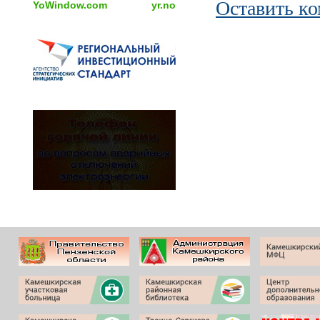
Оставить к
YoWindow.com
yr.no