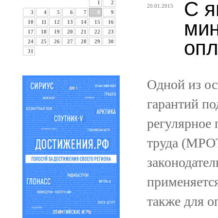
С я
1
2
20.01.2015
3
4
5
6
7
8
9
ми
10
11
12
13
14
15
16
17
18
19
20
21
22
23
опл
24
25
26
27
28
29
30
31
Одной из о
гарантий по
регулярное
труда (МРОТ
законодател
применяется
также для о