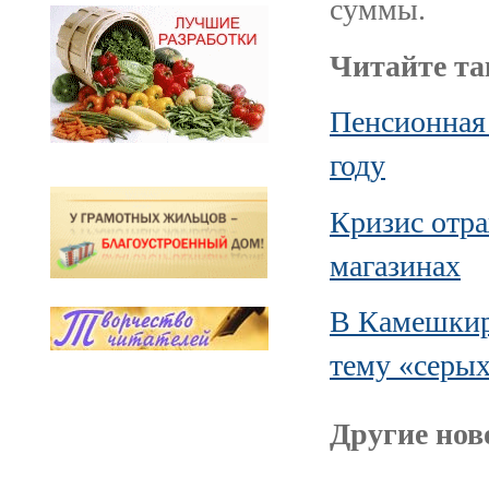
суммы.
Читайте та
Пенсионная 
году
Кризис отра
магазинах
В Камешкир
тему «серых
Другие ново