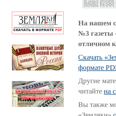
На нашем с
№3 газеты 
отличном к
Скачать «Зе
формате PD
Другие мате
читайте
на 
Вы также мо
«Земляки»