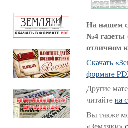
На нашем с
№4 газеты 
отличном к
Скачать «Зе
формате PD
Другие мате
читайте
на 
Вы также мо
«Земляки»