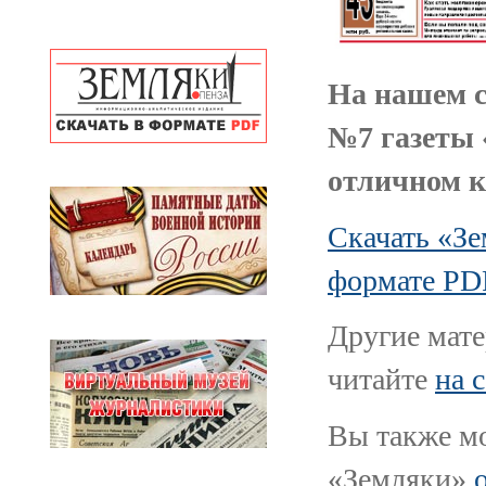
На нашем с
№7 газеты 
отличном к
Скачать «Зе
формате PD
Другие мате
читайте
на 
Вы также мо
«Земляки»