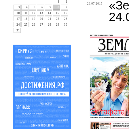
«Зе
1
2
28.07.2015
3
4
5
6
7
8
9
24.
10
11
12
13
14
15
16
17
18
19
20
21
22
23
24
25
26
27
28
29
30
31