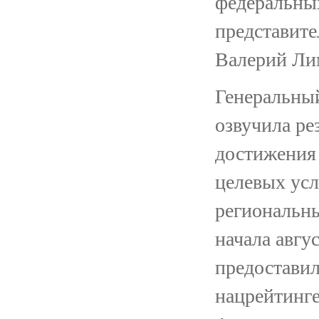
федеральных
представите
Валерий Ли
Генеральны
озвучила ре
достижения
целевых усл
региональн
начала авгу
предоставил
нацрейтинге