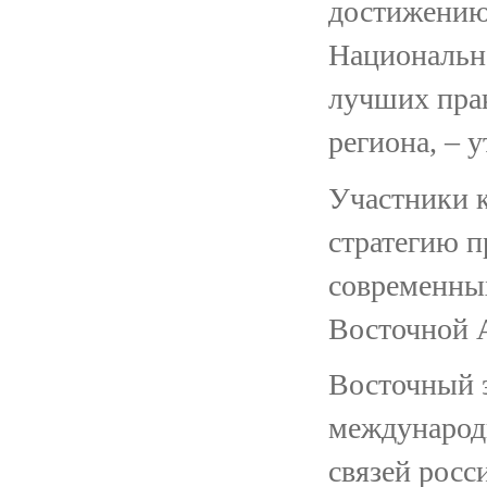
достижению
Национальн
лучших пра
региона, – 
Участники к
стратегию п
современных
Восточной 
Восточный 
международн
связей росс