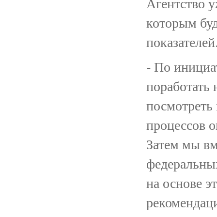
Агентство у
которым буд
показателей
- По инициа
поработать 
посмотреть 
процессов о
Затем мы вм
федеральны
на основе э
рекомендац