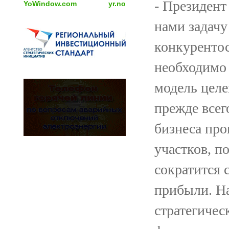
- Президент
YoWindow.com
yr.no
нами задачу 
конкурентос
необходимо
модель целе
прежде всег
бизнеса про
участков, по
сократится 
прибыли. На
стратегичес