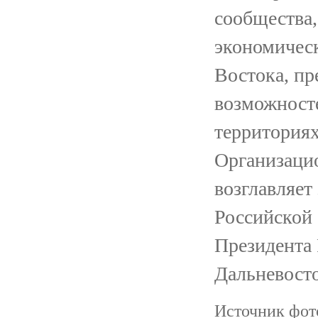
сообщества,
экономическ
Востока, пр
возможносте
территория
Организаци
возглавляет
Российской
Президента
Дальневост
Источник фот