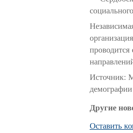
социального
Независимая
организация
проводится
направлений
Источник: М
демографии
Другие ново
Оставить к