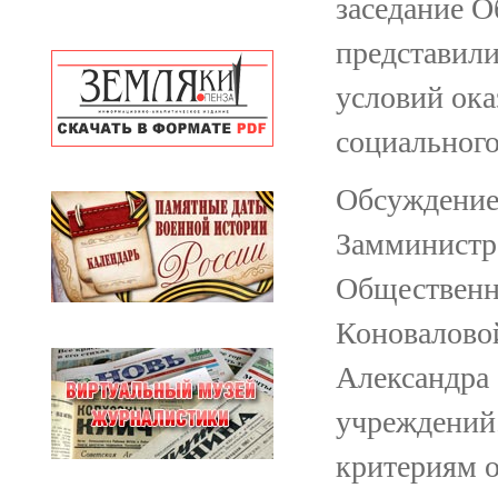
заседание О
представили
условий ока
социального
Обсуждение
Замминистра
Общественно
Коновалово
Александра
учреждений
критериям 