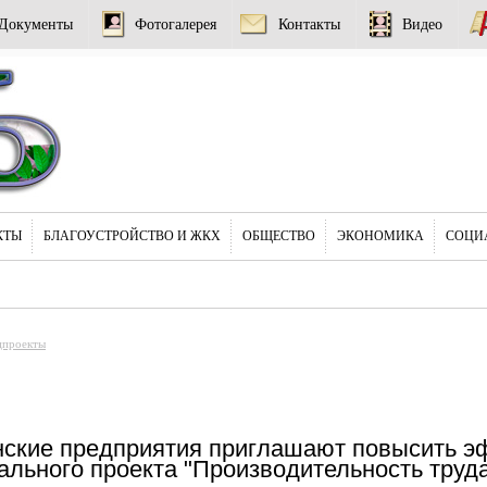
Документы
Фотогалерея
Контакты
Видео
КТЫ
БЛАГОУСТРОЙСТВО И ЖКХ
ОБЩЕСТВО
ЭКОНОМИКА
СОЦИ
цпроекты
нские предприятия приглашают повысить э
льного проекта "Производительность труд