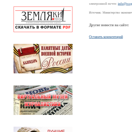
электронной почте:
info@rccp
Источник: Министерство экономич
Другие новости на сайте:
Оставить комментарий