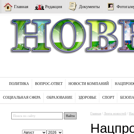
Главная
Редакция
Документы
Фотогале
ПОЛИТИКА
ВОПРОС-ОТВЕТ
НОВОСТИ КОМПАНИЙ
НАЦПРОЕ
СОЦИАЛЬНАЯ СФЕРА
ОБРАЗОВАНИЕ
ЗДОРОВЬЕ
СПОРТ
БЕЗОП
Главная
/
Лента новостей
/
На
Нацпр