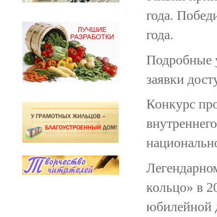
года. Побед
года.
Подробные у
заявки дост
Конкурс пр
внутреннего
национально
Легендарно
кольцо» в 2
юбилейной 