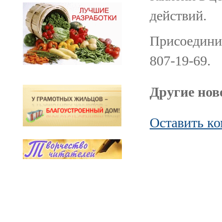
действий.
Присоединит
807-19-69.
Другие ново
Оставить к