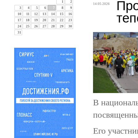
Про
1
2
14.05.2026
3
4
5
6
7
8
9
теп
10
11
12
13
14
15
16
17
18
19
20
21
22
23
24
25
26
27
28
29
30
31
В национал
посвященны
Его участни