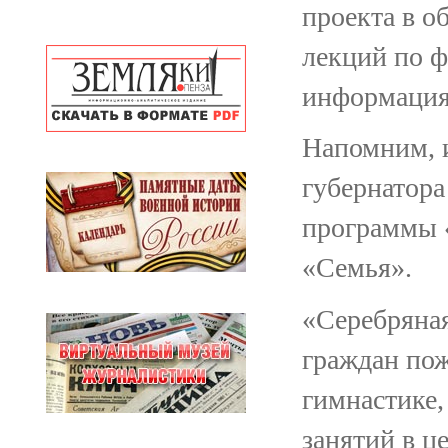
проекта в о
лекций по 
информация 
Напомним, и
губернатора
программы 
«Семья».
«Серебряная
граждан пож
гимнастике,
занятий в 