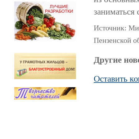
заниматься 
Источник: Ми
Пензенской о
Другие ново
Оставить к