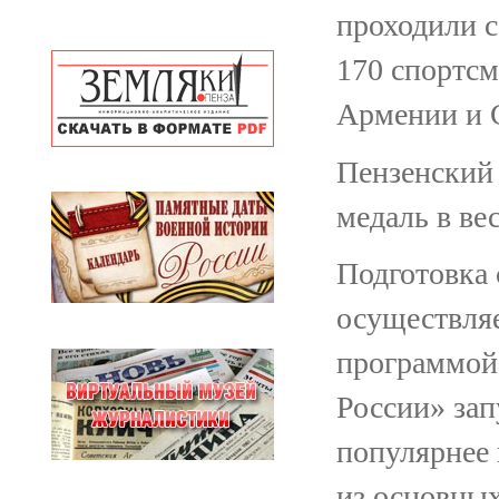
проходили с
170 спортсм
Армении и 
Пензенский 
медаль в вес
Подготовка 
осуществляе
программой
России» зап
популярнее 
из основных