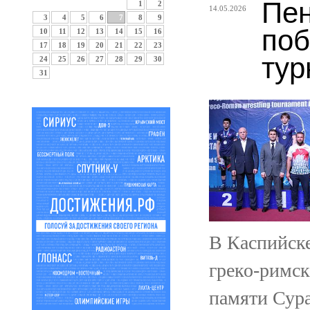
Пен
1
2
14.05.2026
3
4
5
6
7
8
9
поб
10
11
12
13
14
15
16
17
18
19
20
21
22
23
тур
24
25
26
27
28
29
30
31
В Каспийск
греко-римск
памяти Сура