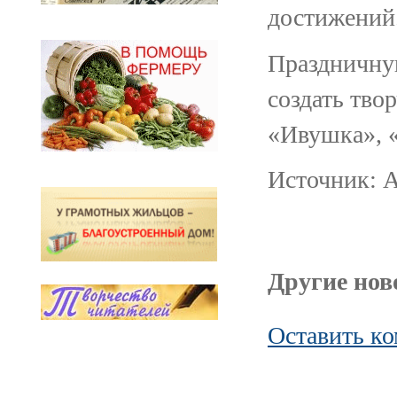
достижений
Праздничну
создать тво
«Ивушка», 
Источник: 
Другие ново
Оставить к