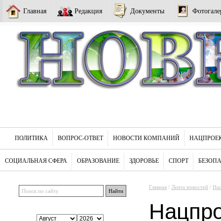
Главная
Редакция
Документы
Фотогале
ПОЛИТИКА
ВОПРОС-ОТВЕТ
НОВОСТИ КОМПАНИЙ
НАЦПРОЕ
СОЦИАЛЬНАЯ СФЕРА
ОБРАЗОВАНИЕ
ЗДОРОВЬЕ
СПОРТ
БЕЗОП
Главная
/
Лента новостей
/
На
Нацпр