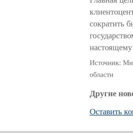
клиентоцент
сократить б
государство
настоящему
Источник: Ми
области
Другие ново
Оставить к