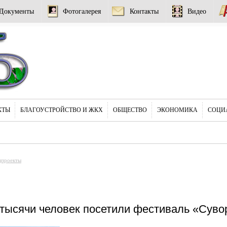
Документы
Фотогалерея
Контакты
Видео
КТЫ
БЛАГОУСТРОЙСТВО И ЖКХ
ОБЩЕСТВО
ЭКОНОМИКА
СОЦИ
цпроекты
тысячи человек посетили фестиваль «Суво