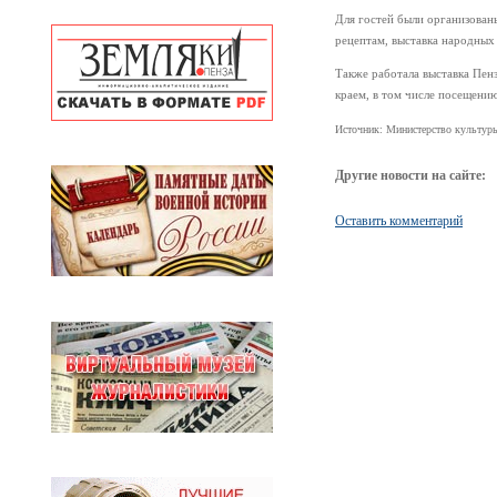
Для гостей были организован
рецептам, выставка народных
Также работала выставка Пен
краем, в том числе посещени
Источник: Министерство культуры
Другие новости на сайте:
Оставить комментарий