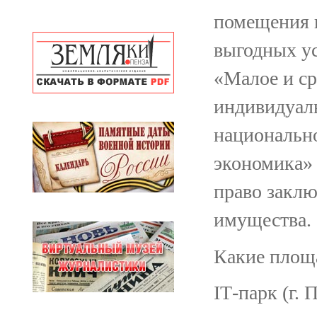
помещения 
выгодных ус
«Малое и ср
индивидуал
национальн
экономика» 
право заклю
имущества.
Какие площ
IT‑парк (г. 