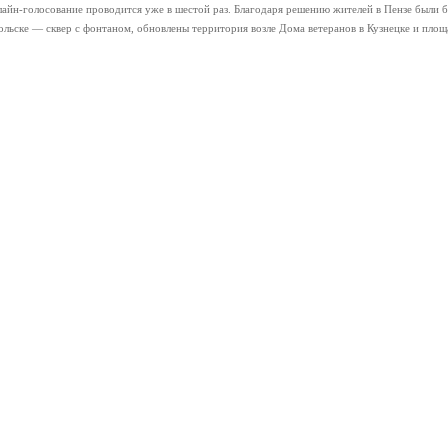
айн-голосование проводится уже в шестой раз. Благодаря решению жителей в Пензе были б
кольске — сквер с фонтаном, обновлены территория возле Дома ветеранов в Кузнецке и пло