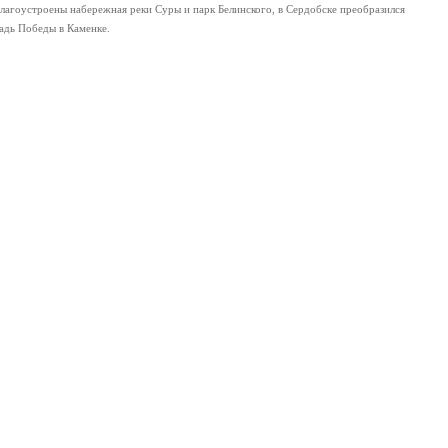
лагоустроены набережная реки Суры и парк Белинского, в Сердобске преобразился
щадь Победы в Каменке.