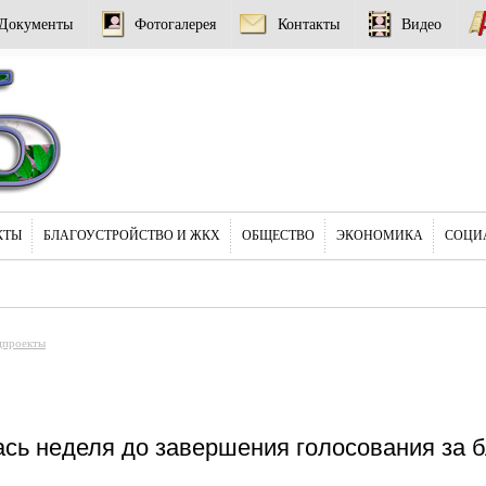
Документы
Фотогалерея
Контакты
Видео
КТЫ
БЛАГОУСТРОЙСТВО И ЖКХ
ОБЩЕСТВО
ЭКОНОМИКА
СОЦИ
цпроекты
сь неделя до завершения голосования за б