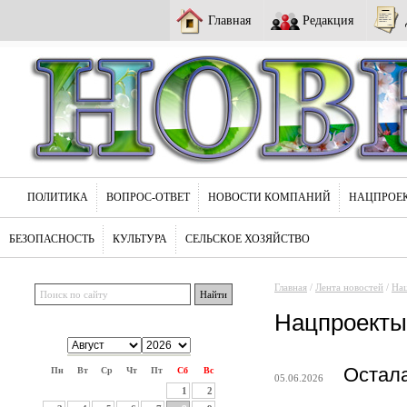
Главная
Редакция
ПОЛИТИКА
ВОПРОС-ОТВЕТ
НОВОСТИ КОМПАНИЙ
НАЦПРОЕ
БЕЗОПАСНОСТЬ
КУЛЬТУРА
СЕЛЬСКОЕ ХОЗЯЙСТВО
Главная
/
Лента новостей
/
На
Нацпроекты
Остала
Пн
Вт
Ср
Чт
Пт
Сб
Вс
05.06.2026
1
2