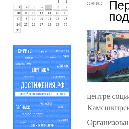
Пер
1
2
22.06.2012
3
4
5
6
7
8
9
под
10
11
12
13
14
15
16
17
18
19
20
21
22
23
24
25
26
27
28
29
30
31
центре соци
Камешкирск
Организован