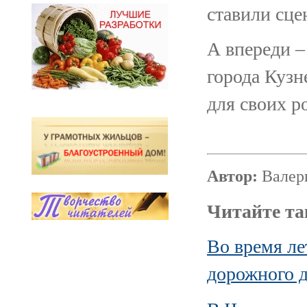
ставили сце
А впереди –
города Кузн
для своих р
Автор:
Валер
Читайте та
Во время ле
дорожного 