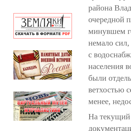
района Вла
очередной п
минувшем г
немало сил,
с водоснаб
населения в
были отдель
ветхостью с
менее, недо
На текущий
документац