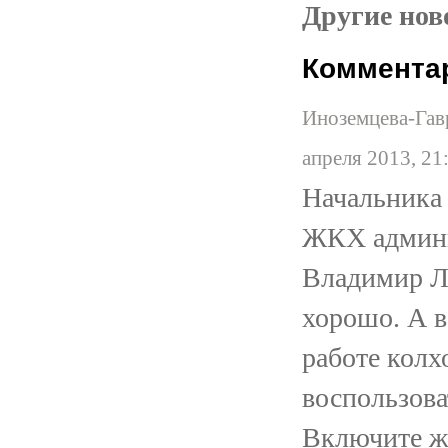
Другие ново
Коммента
Иноземцева-Гавр
апреля 2013, 21
Начальника 
ЖКХ админи
Владимир Ла
хорошо. А в
работе колхо
воспользова
Включите ж