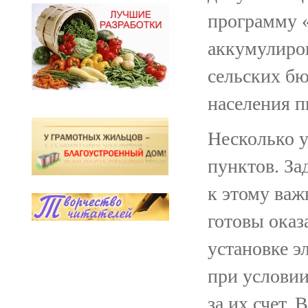
программу «
аккумулиров
сельских б
населения п
Несколько 
пунктов. За
к этому важ
готовы оказ
установке э
при условии
за их счет.