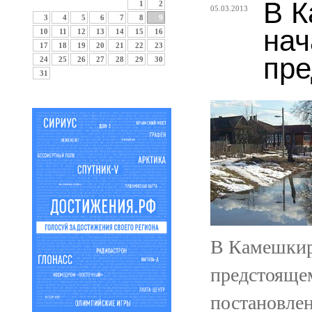
В К
1
2
05.03.2013
3
4
5
6
7
8
9
нач
10
11
12
13
14
15
16
17
18
19
20
21
22
23
пре
24
25
26
27
28
29
30
31
В Камешкирс
предстояще
постановлен