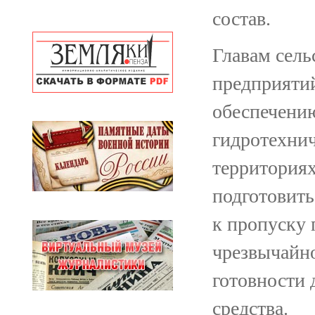
состав.
Главам сель
предприяти
обеспечени
гидротехни
территория
подготовить
к пропуску 
чрезвычайн
готовности
средства.