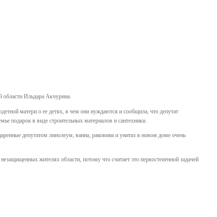
й области Ильдара Акчурина.
тной матери о ее детях, в чем они нуждаются и сообщила, что депутат
емье подарок в виде строительных материалов и сантехники.
аренные депутатом линолеум, ванна, раковина и унитаз в новом доме очень
 незащищенных жителях области, потому что считает это первостепенной задачей