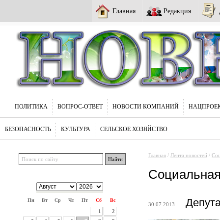
Главная
Редакция
ПОЛИТИКА
ВОПРОС-ОТВЕТ
НОВОСТИ КОМПАНИЙ
НАЦПРОЕ
БЕЗОПАСНОСТЬ
КУЛЬТУРА
СЕЛЬСКОЕ ХОЗЯЙСТВО
Главная
/
Лента новостей
/
Соц
Социальная
Депута
Пн
Вт
Ср
Чт
Пт
Сб
Вс
30.07.2013
1
2