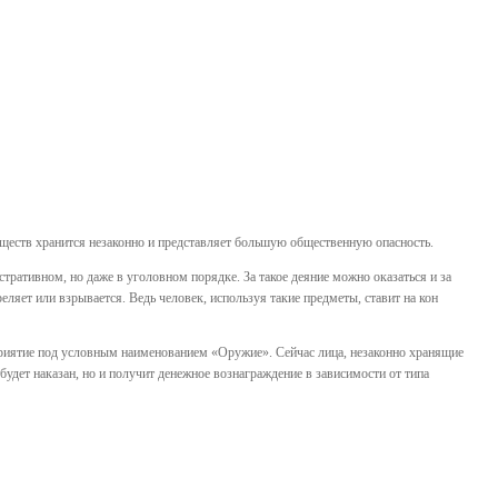
ществ хранится незаконно и представляет большую общественную опасность.
тративном, но даже в уголовном порядке. За такое деяние можно оказаться и за
еляет или взрывается. Ведь человек, используя такие предметы, ставит на кон
приятие под условным наименованием «Оружие». Сейчас лица, незаконно хранящие
будет наказан, но и получит денежное вознаграждение в зависимости от типа