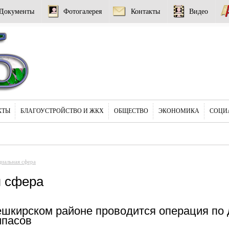
Документы
Фотогалерея
Контакты
Видео
КТЫ
БЛАГОУСТРОЙСТВО И ЖКХ
ОБЩЕСТВО
ЭКОНОМИКА
СОЦИ
иальная сфера
 сфера
шкирском районе проводится операция по 
ипасов