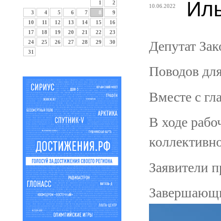
Иль
1
2
10.06.2022
3
4
5
6
7
8
9
10
11
12
13
14
15
16
17
18
19
20
21
22
23
Депутат Зак
24
25
26
27
28
29
30
31
Поводов для
Вместе с гл
В ходе рабо
коллективн
Заявители п
Завершающим