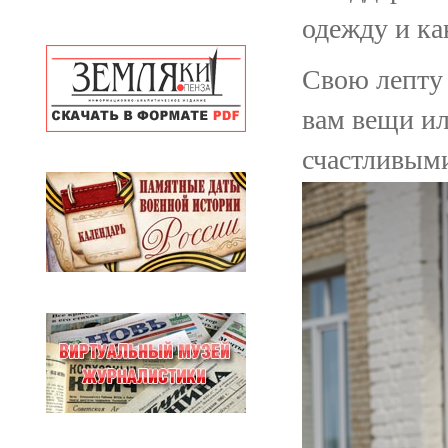
одежду и ка
Свою лепту 
вам вещи ил
счастливым