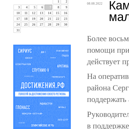
Кам
1
2
08.08.2022
3
4
5
6
7
8
9
мал
10
11
12
13
14
15
16
17
18
19
20
21
22
23
24
25
26
27
28
29
30
31
Более восьм
помощи при 
действует п
На оператив
района Серг
поддержать
Руководите
в поддержке